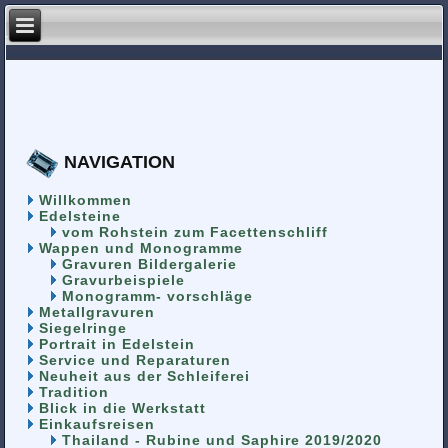
NAVIGATION
Willkommen
Edelsteine
vom Rohstein zum Facettenschliff
Wappen und Monogramme
Gravuren Bildergalerie
Gravurbeispiele
Monogramm- vorschläge
Metallgravuren
Siegelringe
Portrait in Edelstein
Service und Reparaturen
Neuheit aus der Schleiferei
Tradition
Blick in die Werkstatt
Einkaufsreisen
Thailand - Rubine und Saphire 2019/2020