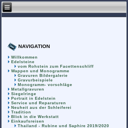
NAVIGATION
Willkommen
Edelsteine
vom Rohstein zum Facettenschliff
Wappen und Monogramme
Gravuren Bildergalerie
Gravurbeispiele
Monogramm- vorschläge
Metallgravuren
Siegelringe
Portrait in Edelstein
Service und Reparaturen
Neuheit aus der Schleiferei
Tradition
Blick in die Werkstatt
Einkaufsreisen
Thailand - Rubine und Saphire 2019/2020