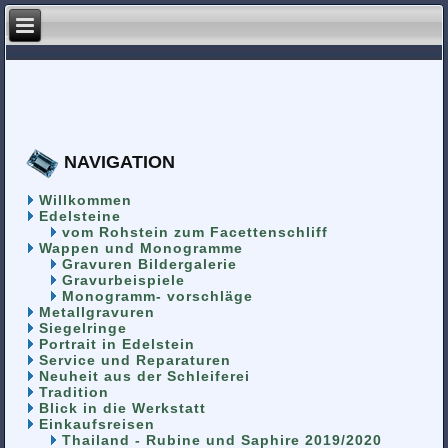
NAVIGATION
Willkommen
Edelsteine
vom Rohstein zum Facettenschliff
Wappen und Monogramme
Gravuren Bildergalerie
Gravurbeispiele
Monogramm- vorschläge
Metallgravuren
Siegelringe
Portrait in Edelstein
Service und Reparaturen
Neuheit aus der Schleiferei
Tradition
Blick in die Werkstatt
Einkaufsreisen
Thailand - Rubine und Saphire 2019/2020